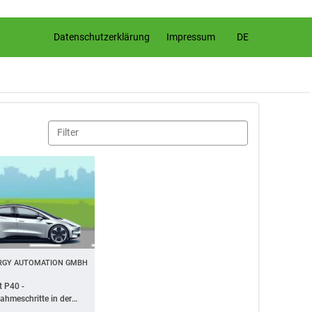
DE
Datenschutzerklärung
Impressum
RGY AUTOMATION GMBH
 P40 -
nahmeschritte in der
bility App