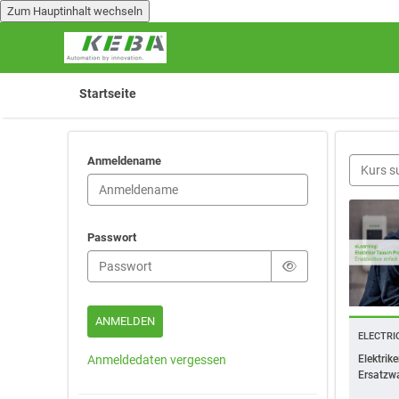
Zum Hauptinhalt wechseln
Zum Hauptinhalt wechseln
Startseite
Anmeldename
Passwort
ELECTRI
Anmeldedaten vergessen
Elektrik
Ersatzwa